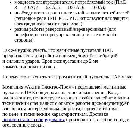
мощность электродвигателя, потребляемый ток (ПАЕ
3 — 40 А; 4 — 63 А; 5 — 100 А; 6 — 160А);
необходимость в дополнительной защите потребителей
(тепловые реле ТРН, РТТ, РТЛ используют для защиты
электродвигателя от перегрузок);
режим работы реверсивный/нереверсивный (для
перефазировки при управлении двигателем в обе
стороны).
Так же нужно учесть, что магнитные пускатели ПАЕ
предназначены для работы в помещениях без вибраций
и сильных ударов. Срок эксплуатации до 2 мл.
коммутационных циклов.
Почему стоит купить электромагнитный пускатель ПАЕ у нас
Компания «Актив Электро-Пром» представляет магнитные
пускатели ПАЕ общепромышленного назначения. Когда
вы позвоните, по номеру телефона на сайте нашей компании,
технический специалист с опытом работы проконсультирует
вас по всем интересующим вопросам, сориентирует вас
по цене и техническим характеристикам. Доставка
низковольтного оборудования
производится в любой город и
оговоренные сроки.