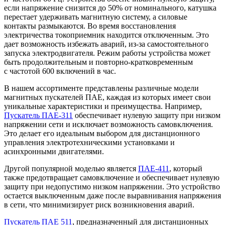
если напряжение снизится до 50% от номинального, катушка
перестает удерживать магнитную систему, а силовые
контакты размыкаются. Во время восстановления
электричества токоприемник находится отключенным. Это
дает возможность избежать аварий, из-за самостоятельного
запуска электродвигателя. Режим работы устройства может
быть продолжительным и повторно-кратковременным
с частотой 600 включений в час.
В нашем ассортименте представлены различные модели
магнитных пускателей ПАЕ, каждая из которых имеет свои
уникальные характеристики и преимущества. Например,
Пускатель ПАЕ-311
обеспечивает нулевую защиту при низком
напряжении сети и исключает возможность самовключения.
Это делает его идеальным выбором для дистанционного
управления электротехническими установками и
асинхронными двигателями.
Другой популярной моделью является
ПАЕ-411
, который
также предотвращает самовключение и обеспечивает нулевую
защиту при недопустимо низком напряжении. Это устройство
остается выключенным даже после выравнивания напряжения
в сети, что минимизирует риск возникновения аварий.
Пускатель ПАЕ 511
, предназначенный для дистанционных