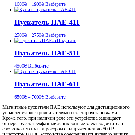
1600
₴
–
1900
₴
Выберите
Пускатель ПАЕ-411
2500
₴
–
2750
₴
Выберите
Пускатель ПАЕ-511
4500
₴
Выберите
Пускатель ПАЕ-611
6500
₴
–
7000
₴
Выберите
Магнитные пускатели ПАЕ используют для дистанционного
управления электродвигателями и электроустановками.
Кроме того, при наличии реле эти устройства защищают
от перегрузок трехфазные асинхронные электродвигатели
с короткозамкнутым ротором с напряжением до 500 В
и частотой 60 Гц. Устройства обеспечивают нулевую защиту,