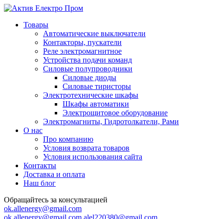
Товары
Автоматические выключатели
Контакторы, пускатели
Реле электромагнитное
Устройства подачи команд
Силовые полупроводники
Силовые диоды
Силовые тиристоры
Электротехнические шкафы
Шкафы автоматики
Электрощитовое оборудование
Электромагниты, Гидротолкатели, Рами
О нас
Про компанию
Условия возврата товаров
Условия использования сайта
Контакты
Доставка и оплата
Наш блог
Обращайтесь за консультацией
ok.allenergy@gmail.com
ok.allenergy@gmail.com
alel220380@gmail.com