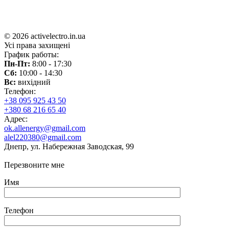
© 2026 activelectro.in.ua
Усі права захищені
График работы:
Пн-Пт:
8:00 - 17:30
Сб:
10:00 - 14:30
Вс:
вихідний
Телефон:
+38 095 925 43 50
+380 68 216 65 40
Адрес:
ok.allenergy@gmail.com
alel220380@gmail.com
Днепр, ул. Набережная Заводская, 99
Перезвоните мне
Имя
Телефон