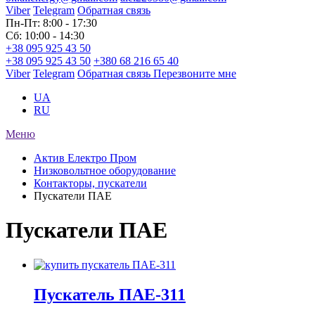
Viber
Telegram
Обратная связь
Пн-Пт: 8:00 - 17:30
Сб: 10:00 - 14:30
+38 095 925 43 50
+38 095 925 43 50
+380 68 216 65 40
Viber
Telegram
Обратная связь
Перезвоните мне
UA
RU
Меню
Актив Електро Пром
Низковольтное оборудование
Контакторы, пускатели
Пускатели ПАЕ
Пускатели ПАЕ
Пускатель ПАЕ-311