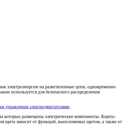
ик электроэнергии на разветвленные цепи, одновременно
ание используется для безопасного распределения
ки управления электродвигателями
.
 на которых размещены электрические компоненты. Корпус
ция щита зависит от функций, выполняемых щитом, а также от