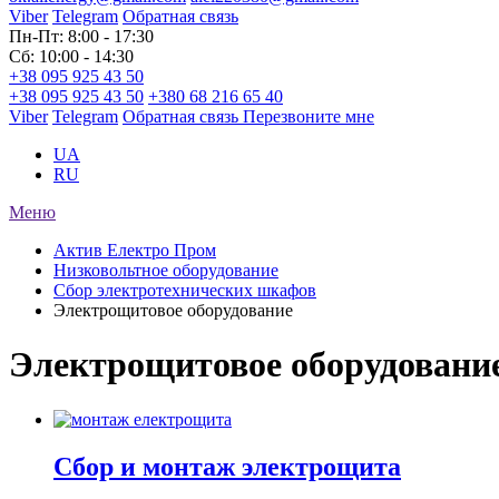
Viber
Telegram
Обратная связь
Пн-Пт: 8:00 - 17:30
Сб: 10:00 - 14:30
+38 095 925 43 50
+38 095 925 43 50
+380 68 216 65 40
Viber
Telegram
Обратная связь
Перезвоните мне
UA
RU
Меню
Актив Електро Пром
Низковольтное оборудование
Сбор электротехнических шкафов
Электрощитовое оборудование
Электрощитовое оборудовани
Сбор и монтаж электрощита