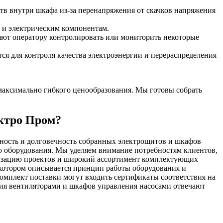
тв внутри шкафа из-за перенапряжения от скачков напряжения
 и электрическим компонентам.
ют оператору контролировать или мониторить некоторые
я для контроля качества электроэнергии и перераспределения
аксимально гибкого ценообразования. Мы готовы собрать
ектро Пром?
ность и долговечность собранных электрощитов и шкафов
 оборудования. Мы уделяем внимание потребностям клиентов,
изацию проектов и широкий ассортимент комплектующих
 котором описывается принцип работы оборудования и
омплект поставки могут входить сертификаты соответствия на
ия вентиляторами и шкафов управления насосами отвечают