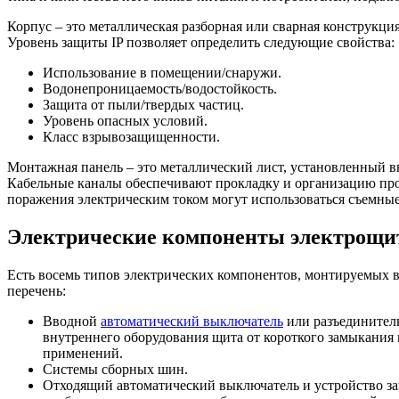
Корпус – это металлическая разборная или сварная конструкция
Уровень защиты IP позволяет определить следующие свойства:
Использование в помещении/снаружи.
Водонепроницаемость/водостойкость.
Защита от пыли/твердых частиц.
Уровень опасных условий.
Класс взрывозащищенности.
Монтажная панель – это металлический лист, установленный в
Кабельные каналы обеспечивают прокладку и организацию про
поражения электрическим током могут использоваться съемны
Электрические компоненты электрощит
Есть восемь типов электрических компонентов, монтируемых 
перечень:
Вводной
автоматический выключатель
или разъединител
внутреннего оборудования щита от короткого замыкания
применений.
Системы сборных шин.
Отходящий автоматический выключатель и устройство з