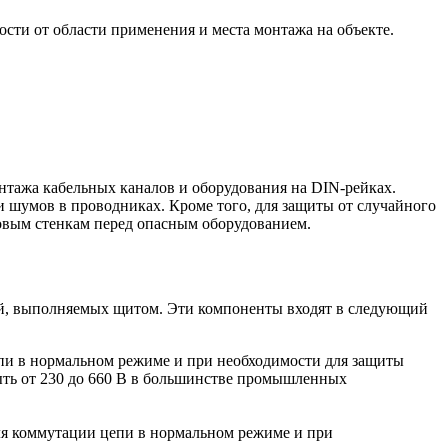
ости от области применения и места монтажа на объекте.
нтажа кабельных каналов и оборудования на DIN-рейках.
 шумов в проводниках. Кроме того, для защиты от случайного
овым стенкам перед опасным оборудованием.
ий, выполняемых щитом. Эти компоненты входят в следующий
пи в нормальном режиме и при необходимости для защиты
ыть от 230 до 660 В в большинстве промышленных
ля коммутации цепи в нормальном режиме и при