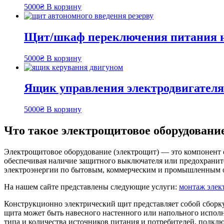
5000
₴
В корзину
Щит/шкаф переключения питания н
5000
₴
В корзину
Ящик управления электродвигател
5000
₴
В корзину
Что такое электрощитовое оборудование
Электрощитовое оборудование (электрощит) — это компонент 
обеспечивая наличие защитного выключателя или предохраните
электроэнергии по бытовым, коммерческим и промышленным 
На нашем сайте представлены следующие услуги:
монтаж элек
Конструкционно электрический щит представляет собой сборк
щита может быть навесного настенного или напольного исполне
типа и количества источников питания и потребителей, подкл