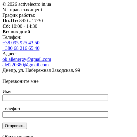
© 2026 activelectro.in.ua
Усі права захищені
График работы:
Пн-Пт:
8:00 - 17:30
Сб:
10:00 - 14:30
Вс:
вихідний
Телефон:
+38 095 925 43 50
+380 68 216 65 40
Адрес:
ok.allenergy@gmail.com
alel220380@gmail.com
Днепр, ул. Набережная Заводская, 99
Перезвоните мне
Имя
Телефон
Обратная связь