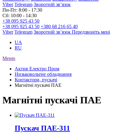
Viber
Telegram
Зворотній зв’язок
Пн-Пт: 8:00 - 17:30
Сб: 10:00 - 14:30
+38 095 925 43 50
+38 095 925 43 50
+380 68 216 65 40
Viber
Telegram
Зворотній зв’язок
Передзвоніть мені
UA
RU
Меню
Актив Електро Пром
Низьковольтне обладнання
Контактори, пускачі
Магнітні пускачі ПАЕ
Магнітні пускачі ПАЕ
Пускач ПАЕ-311