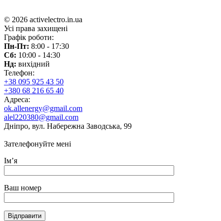
© 2026 activelectro.in.ua
Усі права захищені
Графік роботи:
Пн-Пт:
8:00 - 17:30
Сб:
10:00 - 14:30
Нд:
вихідний
Телефон:
+38 095 925 43 50
+380 68 216 65 40
Адреса:
ok.allenergy@gmail.com
alel220380@gmail.com
Дніпро, вул. Набережна Заводська, 99
Зателефонуйте мені
Ім’я
Ваш номер