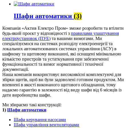
Шафи автоматики
(3)
Компанія «Актив Електро Пром» зможе розробити та втілити
будь-який проєкт у відповідності з
правилами улаштування
електроустановок (ПУЕ)
та вашими вимогами. Ми
спеціалізуємося на системах розподілу електроенергії та
локальних автоматизованих системах управління (АСУ) в
шафному та щитовому виконанні, які оснащені мінімальною
кількістю пристроїв та устаткування при забезпеченні
функціональності та вимог нормативної і технічної
документації.
Наша компанія використовує високоякісні комплектуючі для
збірки щитів, щоб ви були задоволені готовим продуктом. Ми
впевнені в якості виконаного щитового обладнання, тому
надаємо гарантію в залежності від виду шафи від 6 місяців із
дати виробництва шафи.
Ми збираємо такі конструкції:
1)
Шафи автоматики
Шафа керування насосами
Шафа управління вентиляторами