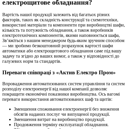
електрощитове обладнання?
Вартість нашої продукції залежить від багатьох різних
факторів, таких як складність конструкції та схемотехніки,
використані матеріали та компоненти при виробництві шафи,
кількість та потужність обладнання, а також виробників
електротехнічних компонентів, якими наповнюється шафа,
Зв’яжіться з нашим менеджером будь-яким зручним способом
— ми зробимо безкоштовний розрахунок вартості шафи
автоматики або електрощитового обладнання саме під вашу
задачу та згідно до ваших вимог, а також у відповідності до
галузевих норм та стандартів.
Переваги співпраці з «Актив Електро Пром»
Впровадження автоматизованих систем управління та систем
розподілу електроенергії від нашої компанії дозволяє
покращити економічні показники виробництва. Ось вагомі
переваги використання автоматизованих шаф та щитів:
Зменшення споживання електроенергії без зниження
обсягів наданих послуг чи випущеної продукції.
Зменшення витрат на виробництво продукції.
Продовження терміну експлуатації обладнання.