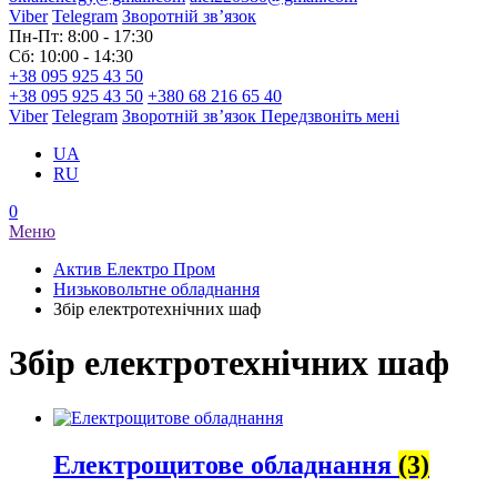
Viber
Telegram
Зворотній зв’язок
Пн-Пт: 8:00 - 17:30
Сб: 10:00 - 14:30
+38 095 925 43 50
+38 095 925 43 50
+380 68 216 65 40
Viber
Telegram
Зворотній зв’язок
Передзвоніть мені
UA
RU
0
Меню
Актив Електро Пром
Низьковольтне обладнання
Збір електротехнічних шаф
Збір електротехнічних шаф
Електрощитове обладнання
(3)