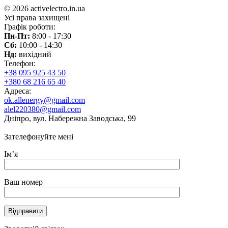
© 2026 activelectro.in.ua
Усі права захищені
Графік роботи:
Пн-Пт:
8:00 - 17:30
Сб:
10:00 - 14:30
Нд:
вихідний
Телефон:
+38 095 925 43 50
+380 68 216 65 40
Адреса:
ok.allenergy@gmail.com
alel220380@gmail.com
Дніпро, вул. Набережна Заводська, 99
Зателефонуйте мені
Ім’я
Ваш номер