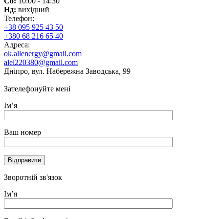
Сб:
10:00 - 14:30
Нд:
вихідний
Телефон:
+38 095 925 43 50
+380 68 216 65 40
Адреса:
ok.allenergy@gmail.com
alel220380@gmail.com
Дніпро, вул. Набережна Заводська, 99
Зателефонуйте мені
Ім’я
Ваш номер
Зворотній зв'язок
Ім’я