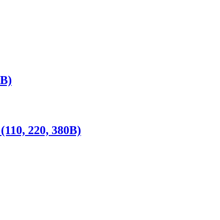
0В)
110, 220, 380В)