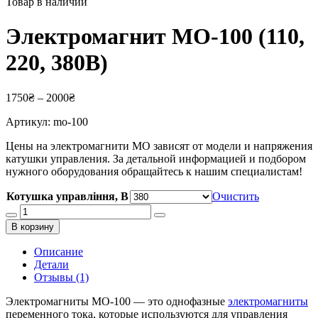
Товар в наличии
Электромагнит МО-100 (110,
220, 380В)
1750
₴
–
2000
₴
Артикул:
mo-100
Цены на электромагнити МО зависят от модели и напряжения
катушки управления. За детальной информацией и подбором
нужного оборудования обращайтесь к нашим специалистам!
Котушка управління, В
Очистить
Количество
товара
В корзину
Электромагнит
МО-100
Описание
(110,
Детали
220,
Отзывы (1)
380В)
Электромагниты МО-100 — это однофазные
электромагниты
переменного тока, которые используются для управления