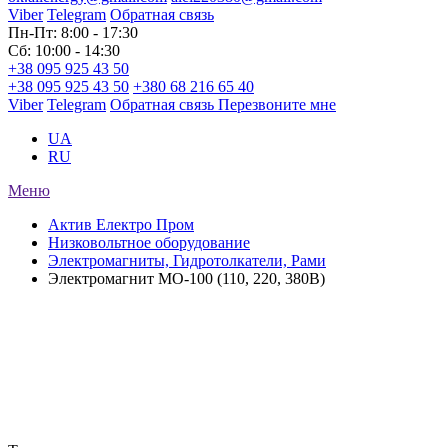
Viber
Telegram
Обратная связь
Пн-Пт: 8:00 - 17:30
Сб: 10:00 - 14:30
+38 095 925 43 50
+38 095 925 43 50
+380 68 216 65 40
Viber
Telegram
Обратная связь
Перезвоните мне
UA
RU
Меню
Актив Електро Пром
Низковольтное оборудование
Электромагниты, Гидротолкатели, Рами
Электромагнит МО-100 (110, 220, 380В)