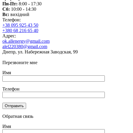
Пн-Пт:
8:00 - 17:30
Сб:
10:00 - 14:30
Вс:
вихідний
Телефон:
+38 095 925 43 50
+380 68 216 65 40
Адрес:
ok.allenergy@gmail.com
alel220380@gmail.com
Днепр, ул. Набережная Заводская, 99
Перезвоните мне
Имя
Телефон
Обратная связь
Имя