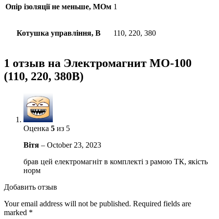
Опір ізоляції не меньше, МОм
1
Котушка управління, В
110, 220, 380
1 отзыв на
Электромагнит МО-100
(110, 220, 380В)
Оценка
5
из 5
Вітя
–
October 23, 2023
брав цей електромагніт в комплекті з рамою ТК, якість
норм
Добавить отзыв
Your email address will not be published.
Required fields are
marked
*