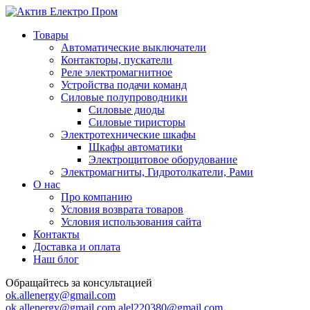
Товары
Автоматические выключатели
Контакторы, пускатели
Реле электромагнитное
Устройства подачи команд
Силовые полупроводники
Силовые диоды
Силовые тиристоры
Электротехнические шкафы
Шкафы автоматики
Электрощитовое оборудование
Электромагниты, Гидротолкатели, Рами
О нас
Про компанию
Условия возврата товаров
Условия использования сайта
Контакты
Доставка и оплата
Наш блог
Обращайтесь за консультацией
ok.allenergy@gmail.com
ok.allenergy@gmail.com
alel220380@gmail.com