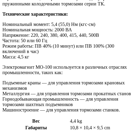
пружинными колодочными тормозами серии ТК.
Технические характеристики:
Номинальный момент: 5,4 (55,0) Нм (кгс·см)
Номинальная мощность: 2000 ВА
Напряжение: 220, 240, 380, 400, 415, 440, 500В
Частота: 50 или 60 Гц
Режим работы: ПВ 40% (10 минут) или ПВ 100% (300
включений в час)
Масса: 4,5 кг
Электромагнит МО-100 используется в различных отраслях
промышленности, таких как:
Подъемные краны — для управления тормозами крановых
механизмов
Металлургия — для управления тормозами прокатных станов
Горнодобывающая промышленность — для управления
тормозами шахтных подъемников
Машиностроение — для управления тормозами станков.
Вес
4,4 kg
Габариты
10,8 × 10,4 × 9,5 cm