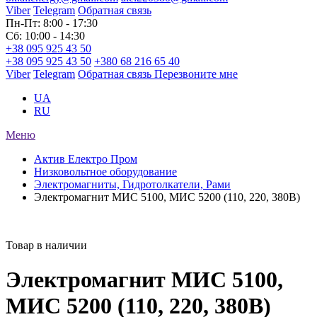
Viber
Telegram
Обратная связь
Пн-Пт: 8:00 - 17:30
Сб: 10:00 - 14:30
+38 095 925 43 50
+38 095 925 43 50
+380 68 216 65 40
Viber
Telegram
Обратная связь
Перезвоните мне
UA
RU
Меню
Актив Електро Пром
Низковольтное оборудование
Электромагниты, Гидротолкатели, Рами
Электромагнит МИС 5100, МИС 5200 (110, 220, 380В)
Товар в наличии
Электромагнит МИС 5100,
МИС 5200 (110, 220, 380В)