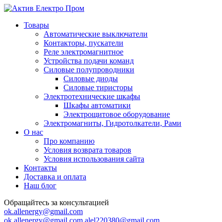
Товары
Автоматические выключатели
Контакторы, пускатели
Реле электромагнитное
Устройства подачи команд
Силовые полупроводники
Силовые диоды
Силовые тиристоры
Электротехнические шкафы
Шкафы автоматики
Электрощитовое оборудование
Электромагниты, Гидротолкатели, Рами
О нас
Про компанию
Условия возврата товаров
Условия использования сайта
Контакты
Доставка и оплата
Наш блог
Обращайтесь за консультацией
ok.allenergy@gmail.com
ok.allenergy@gmail.com
alel220380@gmail.com