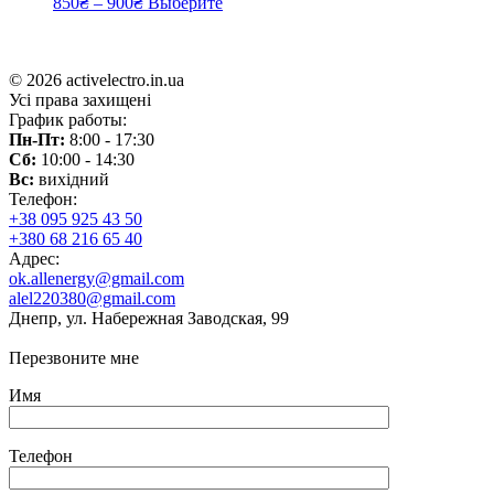
850
₴
–
900
₴
Выберите
© 2026 activelectro.in.ua
Усі права захищені
График работы:
Пн-Пт:
8:00 - 17:30
Сб:
10:00 - 14:30
Вс:
вихідний
Телефон:
+38 095 925 43 50
+380 68 216 65 40
Адрес:
ok.allenergy@gmail.com
alel220380@gmail.com
Днепр, ул. Набережная Заводская, 99
Перезвоните мне
Имя
Телефон