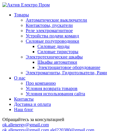
Товары
Автоматические выключатели
Контакторы, пускатели
Реле электромагнитное
Устройства подачи команд
Силовые полупроводники
Силовые диоды
Силовые тиристоры
Электротехнические шкафы
Шкафы автоматики
Электрощитовое оборудование
Электромагниты, Гидротолкатели, Рами
О нас
Про компанию
Условия возврата товаров
Условия использования сайта
Контакты
Доставка и оплата
Наш блог
Обращайтесь за консультацией
ok.allenergy@gmail.com
ok.allenergy@gmail.com
alel220380@gmail.com