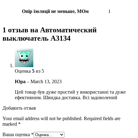
Опір ізоляції не меньше, МОм
1
1 отзыв на
Автоматический
выключатель A3134
Оценка
5
из 5
Юра
–
March 13, 2023
Цей товар був дуже простий у використанні та дуже
ефективним. Швидка доставка. Всі задоволений
Добавить отзыв
Your email address will not be published.
Required fields are
marked
*
Ваша оценка
*