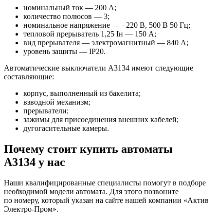
номинальный ток — 200 А;
количество полюсов — 3;
номинальное напряжение — −220 В, 500 В 50 Гц;
тепловой прерыватель 1,25 Iн — 150 А;
вид прерывателя — электромагнитный — 840 А;
уровень защиты — IP20.
Автоматические выключатели A3134 имеют следующие
составляющие:
корпус, выполненный из бакелита;
взводной механизм;
прерыватели;
зажимы для присоединения внешних кабелей;
дугогасительные камеры.
Почему стоит купить автоматы
A3134 у нас
Наши квалифицированные специалисты помогут в подборе
необходимой модели автомата. Для этого позвоните
по номеру, который указан на сайте нашей компании «Актив
Электро-Пром».