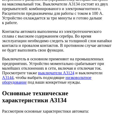
на максимальный ток. Выключатели А3134 состоят из двух
прерывателей: комбинированого и электромагнитного.
Расцепители предназначены для работы с током в 100 А.
Устройство охлаждается за три минуты и готово дальше
к работе.
Контакты автомата выполнены из электротехнического
сплава с высоким содержанием серебра. Во время
эксплуатации необходимо следить за толщиной слоя напайки
контакта и провалом контактов. В противном случае автомат
не будет выполнять свои функции.
Выключатель в основном применяют на промышленных
предприятиях. Устройство моментально срабатывает при
малейших отклонениях в сети, включая и отключая ток.
Просмотрите также
выключатели A3124
и выключатели
А3144
, чтобы выбрать подходящие
низковольтное
оборудование
под ваши конкретные нужды.
Основные технические
характеристики A3134
Рассмотрим основные характеристики автомата: