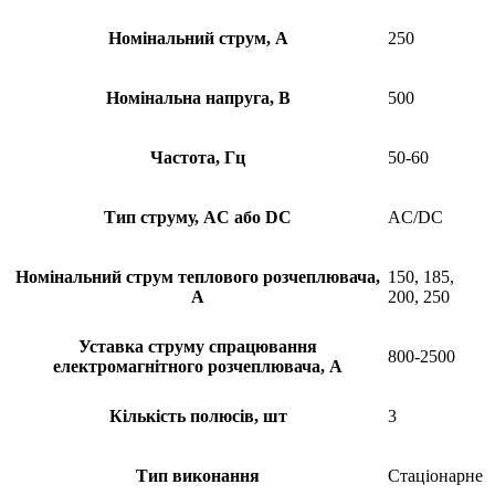
Номінальний струм, А
250
Номінальна напруга, В
500
Частота, Гц
50-60
Тип струму, AC або DC
AC/DC
Номінальний струм теплового розчеплювача,
150, 185,
А
200, 250
Уставка струму спрацювання
800-2500
електромагнітного розчеплювача, А
Кількість полюсів, шт
3
Тип виконання
Стаціонарне