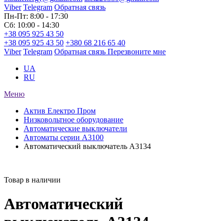
Viber
Telegram
Обратная связь
Пн-Пт: 8:00 - 17:30
Сб: 10:00 - 14:30
+38 095 925 43 50
+38 095 925 43 50
+380 68 216 65 40
Viber
Telegram
Обратная связь
Перезвоните мне
UA
RU
Меню
Актив Електро Пром
Низковольтное оборудование
Автоматические выключатели
Автоматы серии А3100
Автоматический выключатель A3134
Товар в наличии
Автоматический