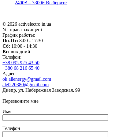
2400
₴
–
3300
₴
Выберите
© 2026 activelectro.in.ua
Усі права захищені
График работы:
Пн-Пт:
8:00 - 17:30
Сб:
10:00 - 14:30
Вс:
вихідний
Телефон:
+38 095 925 43 50
+380 68 216 65 40
Адрес:
ok.allenergy@gmail.com
alel220380@gmail.com
Днепр, ул. Набережная Заводская, 99
Перезвоните мне
Имя
Телефон