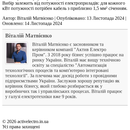
Вибір залежить від потужності електроприладів: для кожного
кВт потужності потрібен кабель з приблизно 1,5 мм² січенням.
Автор:
Віталій Матвієнко
|
Опубліковано: 13 Листопада 2024
|
Оновлено: 14 Листопада 2024
Віталій Матвієнко
Віталій Матвієнко є засновником та
керівником компанії "Актив Електро
Пром". З 2018 року бізнес успішно працює на
ринку України. Віталій має вищу технічною
освіту за спеціалістю "Автоматизація
технологічних процесів та комп'ютерно інтегровані
технології". За плечима має досвід роботи з провідними
підприємствами України. Заслужив хорошу репутацію як
керівник бізнесу, який глибоко розбирається як у
виробничих так і управлінських процесах. Віталій працює
у галузі електротехніки вже 9 років.
© 2026 activelectro.in.ua
Усі права захищені