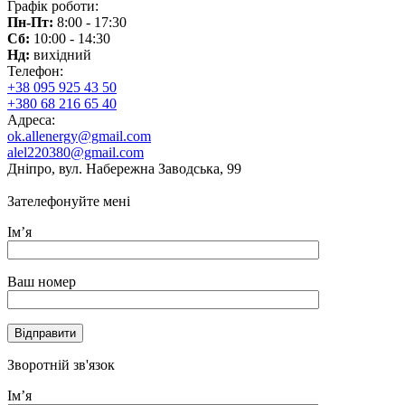
Графік роботи:
Пн-Пт:
8:00 - 17:30
Сб:
10:00 - 14:30
Нд:
вихідний
Телефон:
+38 095 925 43 50
+380 68 216 65 40
Адреса:
ok.allenergy@gmail.com
alel220380@gmail.com
Дніпро, вул. Набережна Заводська, 99
Зателефонуйте мені
Ім’я
Ваш номер
Зворотній зв'язок
Ім’я