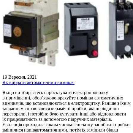
19 Вересня, 2021
Як вибрати автоматичний вимикач
Якщо ви збираєтесь спроєктувати електропроводку
в приміщенні, обов’язково врахуйте номінал автоматичних
вимикачів, що встановлюються в електрощитку. Раніше з їхнім
завданням справлялися керамічні пробки, які періодично
перегорали, і потрібно було купувати інші або відновлювати
їх працездатність за допомогою підручних матеріалів.
Еволюція проходила таким чином: спочатку запобіжні пробки
змінилися напівавтоматичними, потім їх замінили більш