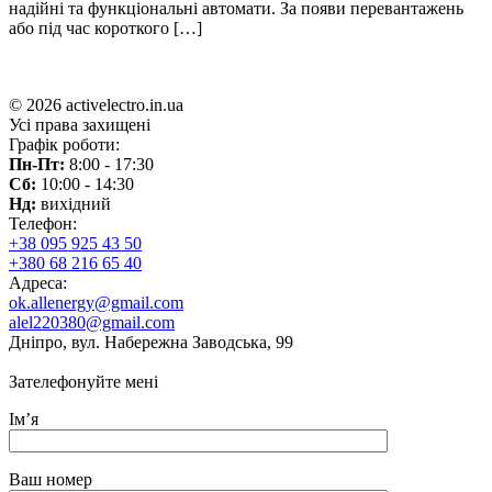
надійні та функціональні автомати. За появи перевантажень
або під час короткого […]
© 2026 activelectro.in.ua
Усі права захищені
Графік роботи:
Пн-Пт:
8:00 - 17:30
Сб:
10:00 - 14:30
Нд:
вихідний
Телефон:
+38 095 925 43 50
+380 68 216 65 40
Адреса:
ok.allenergy@gmail.com
alel220380@gmail.com
Дніпро, вул. Набережна Заводська, 99
Зателефонуйте мені
Ім’я
Ваш номер