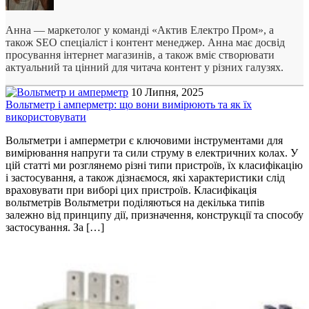
Анна — маркетолог у команді «Актив Електро Пром», а
також SEO спеціаліст і контент менеджер. Анна має досвід
просування інтернет магазинів, а також вміє створювати
актуальний та цінний для читача контент у різних галузях.
10 Липня, 2025
Вольтметр і амперметр: що вони вимірюють та як їх
використовувати
Вольтметри і амперметри є ключовими інструментами для
вимірювання напруги та сили струму в електричних колах. У
цій статті ми розглянемо різні типи пристроїв, їх класифікацію
і застосування, а також дізнаємося, які характеристики слід
враховувати при виборі цих пристроїв. Класифікація
вольтметрів Вольтметри поділяються на декілька типів
залежно від принципу дії, призначення, конструкції та способу
застосування. За […]