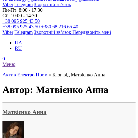
Viber
Telegram
Зворотній зв’язок
Пн-Пт: 8:00 - 17:30
Сб: 10:00 - 14:30
+38 095 925 43 50
+38 095 925 43 50
+380 68 216 65 40
Viber
Telegram
Зворотній зв’язок
Передзвоніть мені
UA
RU
0
Меню
Актив Електро Пром
»
Блог від Матвієнко Анна
Автор:
Матвієнко Анна
Матвієнко Анна